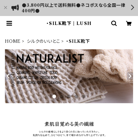
●3.800円以上で送料無料●ネコポスなら全国一律
400円●
・SILK靴下 | LUSH
HOME
シルクのいいとこ
・SILK靴下