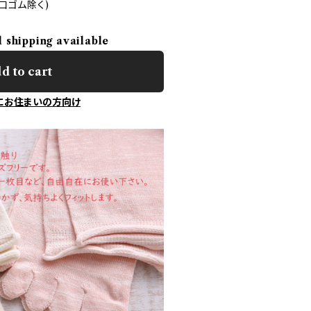
(口ゴム除く)
l shipping available
d to cart
にお住まいの方向け