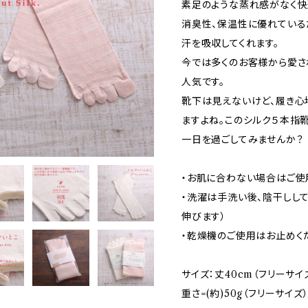
素足のような蒸れ感がなく快
消臭性、保温性に優れている
汗を吸収してくれます。
今では多くのお客様から愛さ
人気です。
靴下は見えないけど、履き心
ますよね。このシルク５本指靴
一日を過ごしてみませんか？
・お肌に合わない場合はご使
・洗濯は手洗い後、陰干しして
伸びます）
・乾燥機のご使用はお止めく
サイズ：丈40cm（フリーサイ
重さ=(約)50g（フリーサイズ