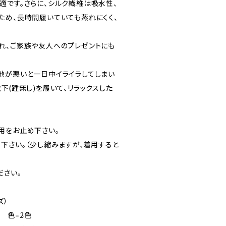
適です。さらに、シルク繊維は吸水性、
ため、長時間履いていても蒸れにくく、
れ、ご家族や友人へのプレゼントにも
地が悪いと一日中イライラしてしまい
下(踵無し)を履いて、リラックスした
用をお止め下さい。
下さい。（少し縮みますが、着用すると
ださい。
ズ）
） 色=2色