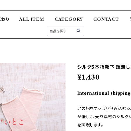
だわり
ALL ITEM
CATEGORY
CONTACT
シルク５本指靴下 踵無し (S
¥1,430
International shipping
足の指をすっぽり包み込むシ
が優しく、天然素材のシルク
を実現します。