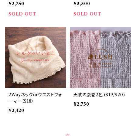
¥2,750
¥3,300
SOLD OUT
SOLD OUT
2Wayネックorウエストウォ
天使の腹巻2色 (S19/S20)
ーマー（S18）
¥2,750
¥2,420