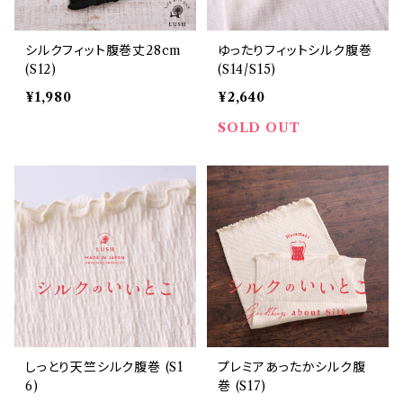
シルクフィット腹巻丈28cm
ゆったりフィットシルク腹巻
(S12)
(S14/S15)
¥1,980
¥2,640
SOLD OUT
しっとり天竺シルク腹巻 (S1
プレミアあったかシルク腹
6)
巻 (S17)