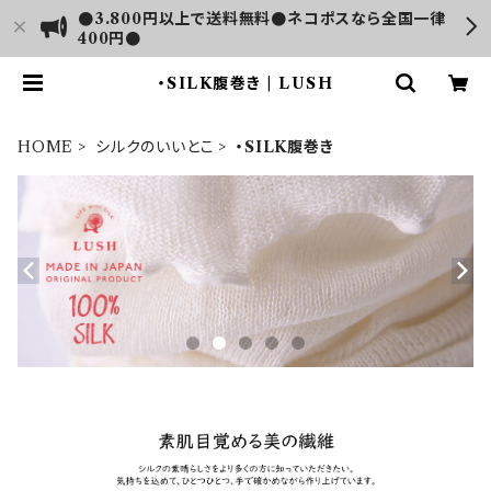
●3.800円以上で送料無料●ネコポスなら全国一律
400円●
・SILK腹巻き | LUSH
HOME
シルクのいいとこ
・SILK腹巻き