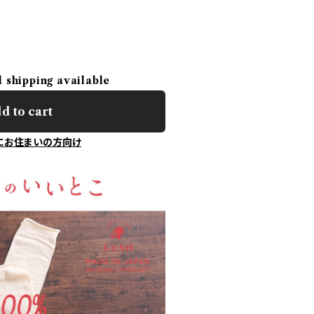
l shipping available
d to cart
にお住まいの方向け