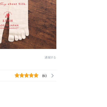
通報する
(6)