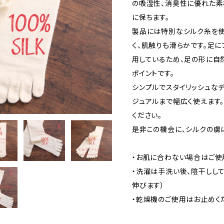
の吸湿性、消臭性に優れた素
に保ちます。
製品には特別なシルク糸を使
く、肌触りも滑らかです。足
用しているため、足の形に自
ポイントです。
シンプルでスタイリッシュな
ジュアルまで幅広く使えます
ください。
是非この機会に、シルクの虜
・お肌に合わない場合はご使
・洗濯は手洗い後、陰干しして
伸びます）
・乾燥機のご使用はお止めく