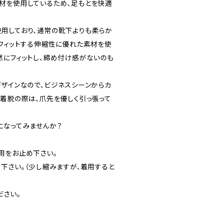
材を使用しているため、足もとを快適
用しており、通常の靴下よりも柔らか
にフィットする伸縮性に優れた素材を使
然にフィットし、締め付け感がないのも
デザインなので、ビジネスシーンからカ
。着脱の際は、爪先を優しく引っ張って
になってみませんか？
用をお止め下さい。
下さい。（少し縮みますが、着用すると
ださい。