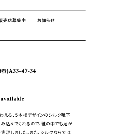
販売店募集中
お知らせ
)A33-47-34
 available
わえる、５本指デザインのシルク靴下
包み込んでくれるので、靴の中でも足が
を実現しました。また、シルクならでは