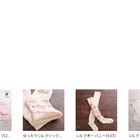
(S2
ゆったりシルクソックス
シルクオーバニー(S35)
シルク