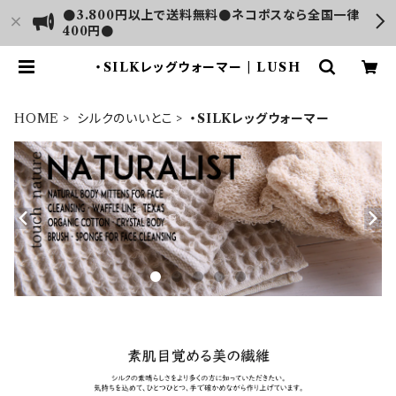
●3.800円以上で送料無料●ネコポスなら全国一律
400円●
・SILKレッグウォーマー | LUSH
HOME
シルクのいいとこ
・SILKレッグウォーマー