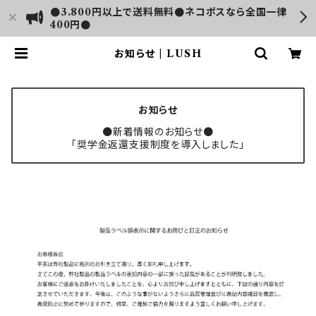
●3.800円以上で送料無料●ネコポスなら全国一律
400円●
お知らせ | LUSH
お知らせ
●新着情報のお知らせ●
「奨学金返還支援制度を導入しました」