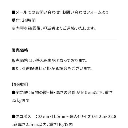
■メールでのお問い合わせ：お問い合わせフォームより
受付：24時間
※内容を確認後、担当者よりご連絡いたします。
販売価格
販売価格は、税込み表記となっております。
また、別途配送料が掛かる場合もございます。
【配送料】
●宅急便：荷物の縦・横・高さの合計が160cm以下、重さ
25kgまで
●ネコポス ：23cm×11.5cm～角A4サイズ（31.2㎝×22.8
㎝）厚さ2.5cm以内、重さ1Kg以内