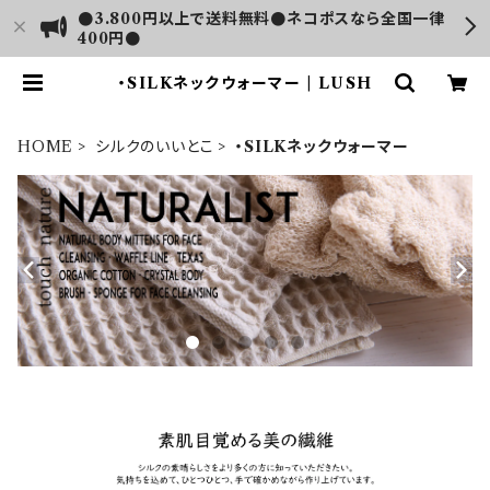
●3.800円以上で送料無料●ネコポスなら全国一律
400円●
・SILKネックウォーマー | LUSH
HOME
シルクのいいとこ
・SILKネックウォーマー