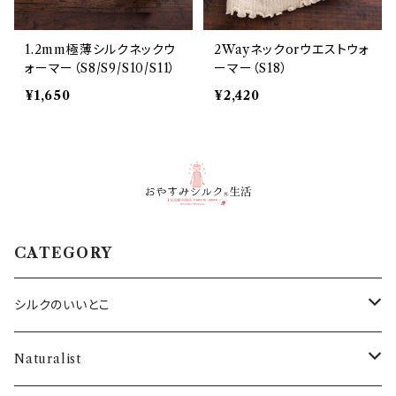
1.2mm極薄シルクネックウ
2Wayネックorウエストウォ
ォーマー（S8/S9/S10/S11）
ーマー（S18）
¥1,650
¥2,420
CATEGORY
シルクのいいとこ
・SILKシャツ
Naturalist