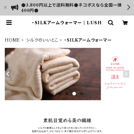
●3.800円以上で送料無料●ネコポスなら全国一律
400円●
・SILKアームウォーマー | LUSH
HOME
シルクのいいとこ
・SILKアームウォーマー