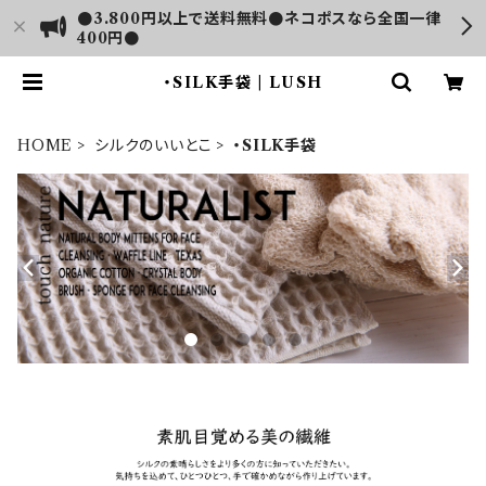
●3.800円以上で送料無料●ネコポスなら全国一律
400円●
・SILK手袋 | LUSH
HOME
シルクのいいとこ
・SILK手袋