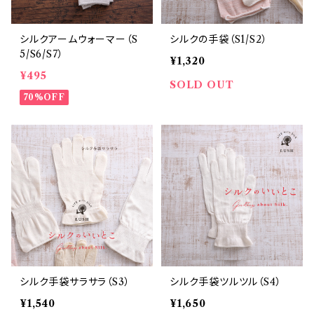
シルクアームウォーマー（S
シルクの手袋（S1/S2）
5/S6/S7）
¥1,320
¥495
SOLD OUT
70%OFF
シルク手袋サラサラ（S3）
シルク手袋ツルツル（S4）
¥1,540
¥1,650