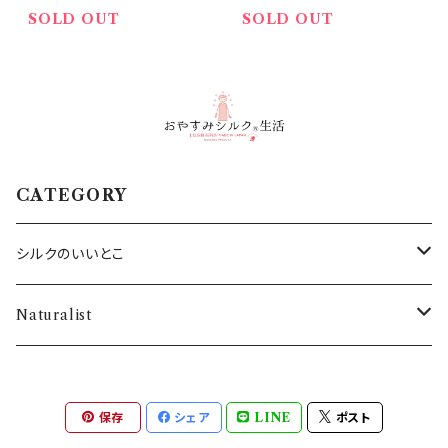
SOLD OUT
SOLD OUT
CATEGORY
シルクのいいとこ
・SILKシャツ
Naturalist
・SILKネックウォーマー
バス用品
保存
シェア
LINE
ポスト
・SILK腹巻き