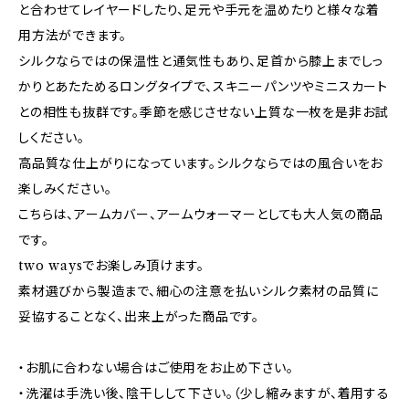
と合わせてレイヤードしたり、足元や手元を温めたりと様々な着
用方法ができます。
シルクならではの保温性と通気性もあり、足首から膝上までしっ
かりとあたためるロングタイプで、スキニーパンツやミニスカート
との相性も抜群です。季節を感じさせない上質な一枚を是非お試
しください。
高品質な仕上がりになっています。シルクならではの風合いをお
楽しみください。
こちらは、アームカバー、アームウォーマーとしても大人気の商品
です。
two waysでお楽しみ頂けます。
素材選びから製造まで、細心の注意を払いシルク素材の品質に
妥協することなく、出来上がった商品です。
・お肌に合わない場合はご使用をお止め下さい。
・洗濯は手洗い後、陰干しして下さい。（少し縮みますが、着用する