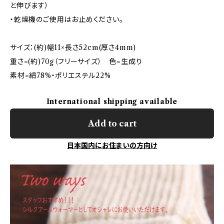
と伸びます）
・乾燥機のご使用はお止めください。
サイズ：(約)幅11×長さ52cm(厚さ4mm)
重さ=(約)70g（フリーサイズ） 色=生成り
素材=絹78%・ポリエステル22%
International shipping available
Add to cart
日本国内にお住まいの方向け