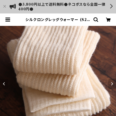
●3.800円以上で送料無料●ネコポスなら全国一律
400円●
シルクロングレッグウォーマー (S27)
| LUSH