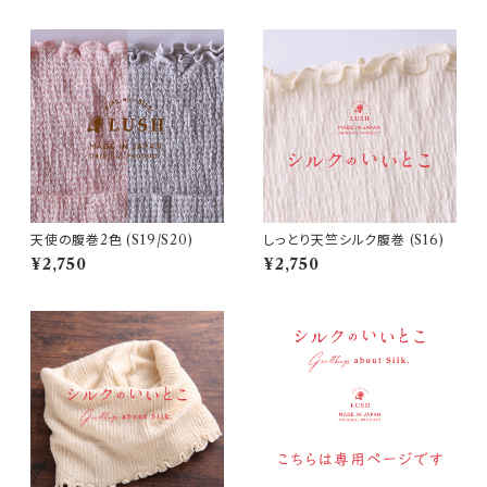
天使の腹巻2色 (S19/S20)
しっとり天竺シルク腹巻 (S16)
¥2,750
¥2,750