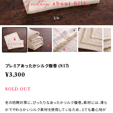
1
/6
プレミアあったかシルク腹巻 (S17)
¥3,300
SOLD OUT
冬の防寒対策に、ぴったりなあったかシルク腹巻。素材には、滑ら
かでやわらかいシルク素材を使用しているため、とても着心地が