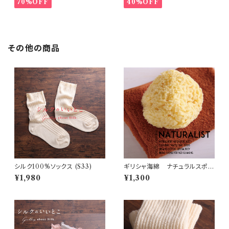
70%OFF
40%OFF
その他の商品
シルク100%ソックス (S33)
ギリシャ海綿 ナチュラルスポン
ジ・Sサイズ (N13)
¥1,980
¥1,300