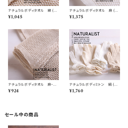
ナチュラルボディタオル 綿 (N
ナチュラルボディタオル 麻 (N
5)
3)
¥1,045
¥1,375
ナチュラルボディタオル 麻・綿
ナチュラルボディミトン 絹 (N
(N4)
6)
¥924
¥1,760
セール中の商品