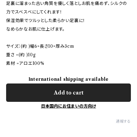
足裏に溜まった古い角質を優しく落としお肌を痛めず、シルクの
力でスベスベにしてくれます！
保湿効果でツルッとした柔らかい足裏に！
なめらかなお肌に仕上げます。
サイズ：(約 )幅6×長さ10×厚み3cm
重さ =(約 )10g
素材 =アロエ100%
International shipping available
Add to cart
日本国内にお住まいの方向け
通報する