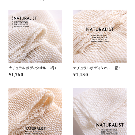
ナチュラルボディタオル 絹 (N
ナチュラルボディタオル 絹・綿
1)
(N2)
¥1,760
¥1,430