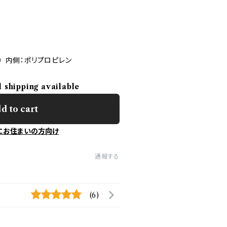
） 内側：ポリプロピレン
l shipping available
d to cart
にお住まいの方向け
通報する
(6)