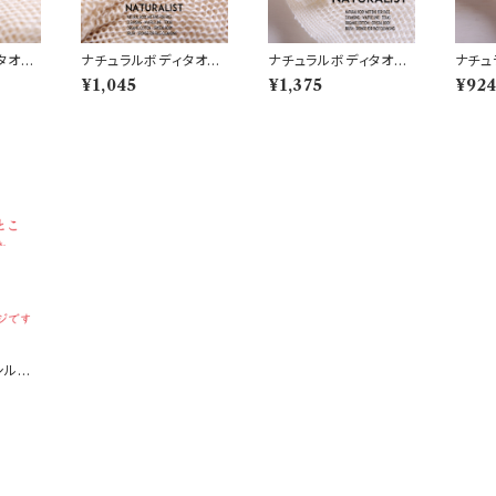
タオ
ナチュラルボディタオ
ナチュラルボディタオ
ナチュ
ル 綿 (N5)
ル 麻 (N3)
ル 麻・
¥1,045
¥1,375
¥92
シルク
 チ
・他）