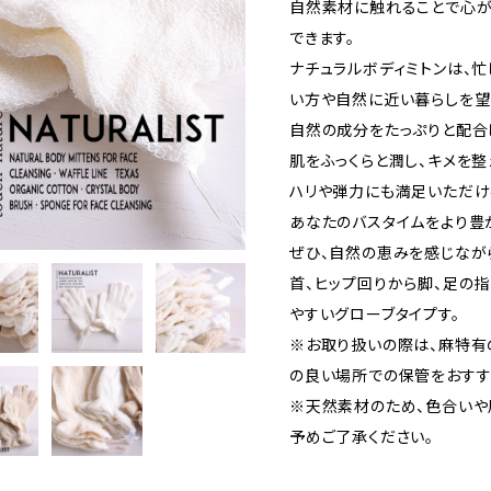
自然素材に触れることで心が
できます。
ナチュラルボディミトンは、
い方や自然に近い暮らしを望
自然の成分をたっぷりと配合
肌をふっくらと潤し、キメを
ハリや弾力にも満足いただけ
あなたのバスタイムをより豊
ぜひ、自然の恵みを感じなが
首、ヒップ回りから脚、足の指
やすいグローブタイプす。
※お取り扱いの際は、麻特有
の良い場所での保管をおすす
※天然素材のため、色合いや
予めご了承ください。