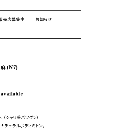
販売店募集中
お知らせ
 (N7)
 available
。（シャリ感バツグン）
ナチュラルボディミトン。