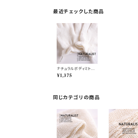
最近チェックした商品
ナチュラルボディミト
ン 麻 (N7)
¥1,375
同じカテゴリの商品