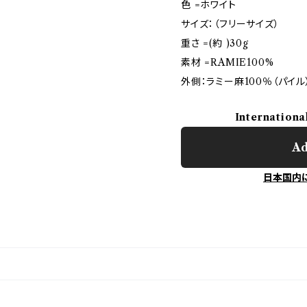
色 =ホワイト
サイズ：（フリーサイズ）
重さ =(約 )30g
素材 =RAMIE100%
外側：ラミー麻100％（パイル
Internationa
Ad
日本国内