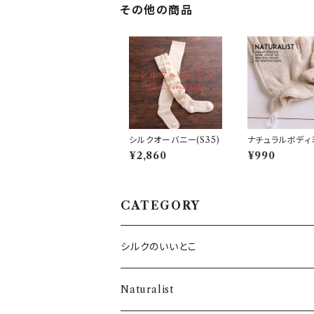
その他の商品
シルクオーバニー(S35)
ナチュラルボディ
ン
¥2,860
¥990
CATEGORY
シルクのいいとこ
・SILKシャツ
Naturalist