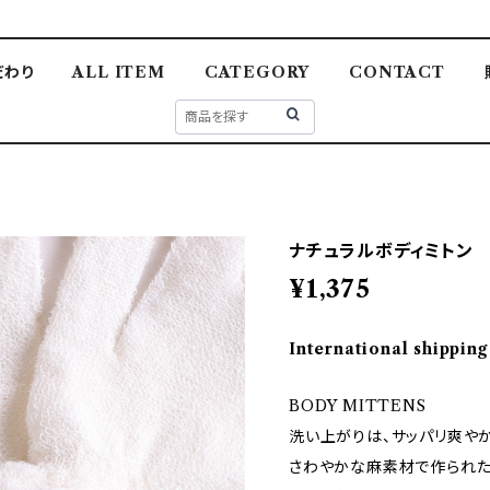
だわり
ALL ITEM
CATEGORY
CONTACT
ナチュラルボディミトン 麻
¥1,375
International shipping
BODY MITTENS
洗い上がりは、サッパリ爽やか
さわやかな麻素材で作られた