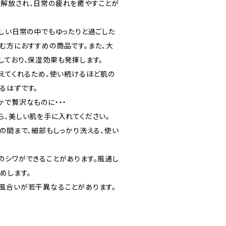
解放され、日常の疲れを癒やすことが
忙しい日常の中でもゆったりと過ごした
む方におすすめの商品です。また、大
しており、保湿効果も発揮します。
整えてくれるため、使い続けるほど肌の
るはずです。
かで贅沢なものに・・・
ら、美しい肌を手に入れてください。
の間まで、細部もしっかり洗える、使い
のシワができることがあります。風通し
めします。
風合いが若干異なることがあります。