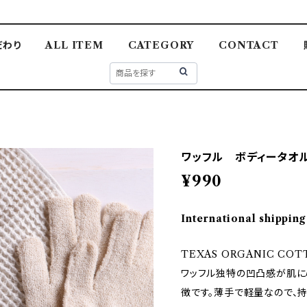
だわり
ALL ITEM
CATEGORY
CONTACT
ワッフル ボディータオ
¥990
International shipping
TEXAS ORGANIC COT
ワッフル独特の凹凸感が肌に
徴です。薄手で軽量なので、