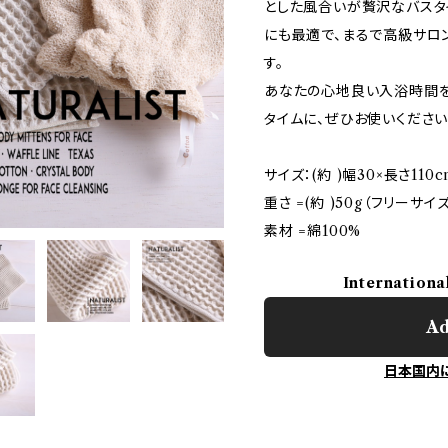
とした風合いが贅沢なバスタ
にも最適で、まるで高級サロ
す。
あなたの心地良い入浴時間を
タイムに、ぜひお使いください
サイズ：(約 )幅30×長さ110c
重さ =(約 )50g（フリーサイズ
素材 =綿100%
Internationa
Ad
日本国内