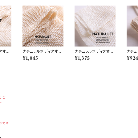
タオ
ナチュラルボディタオ
ナチュラルボディタオ
ナチュ
ル 綿 (N5)
ル 麻 (N3)
ル 麻・
¥1,045
¥1,375
¥92
シルク