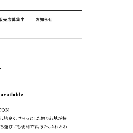
販売店募集中
お知らせ
ル
 available
TON
心地良く、さらっとした触り心地が特
持ち運びにも便利です。また、ふわふわ