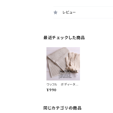
レビュー
最近チェックした商品
ワッフル ボディータオ
ル
¥990
同じカテゴリの商品