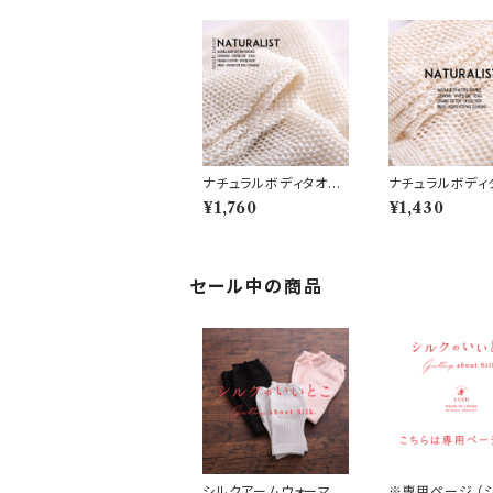
ナチュラルボディタオ
ナチュラルボディ
ル 絹 (N1)
ル 絹・綿 (N2)
¥1,760
¥1,430
セール中の商品
シルクアームウォーマー
※専用ページ （