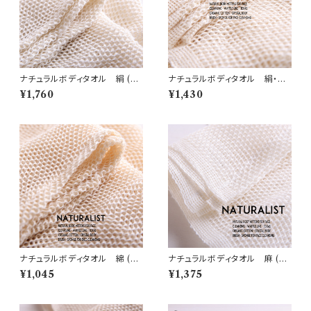
ナチュラルボディタオル 絹 (N
ナチュラルボディタオル 絹・綿
1)
(N2)
¥1,760
¥1,430
ナチュラルボディタオル 綿 (N
ナチュラルボディタオル 麻 (N
5)
3)
¥1,045
¥1,375