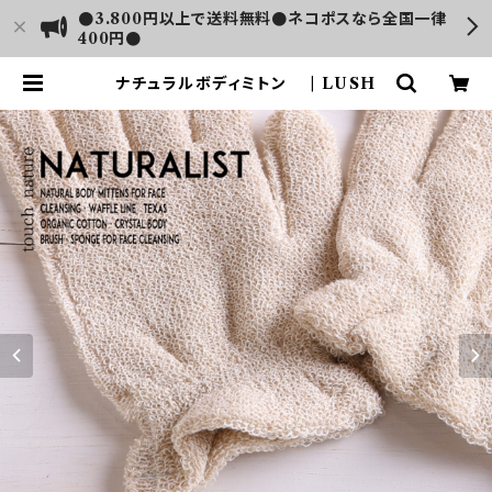
●3.800円以上で送料無料●ネコポスなら全国一律
400円●
ナチュラルボディミトン | LUSH